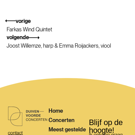
vorige
Farkas Wind Quintet
volgende
Joost Willemze, harp & Emma Roijackers, viool
Home
Concerten
Blijf op de
hoogte!
Meest gestelde
contact
Ik ontvang graag